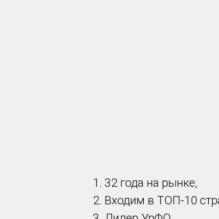
32 года на рынке,
Входим в ТОП-10 стр
Лидер УрФО,