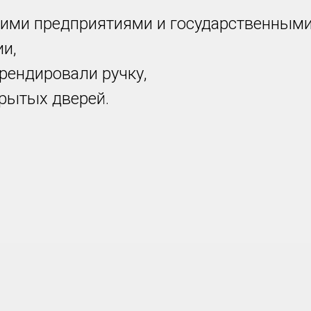
шими предприятиями и государственными
и,
рендировали ручку,
рытых дверей.