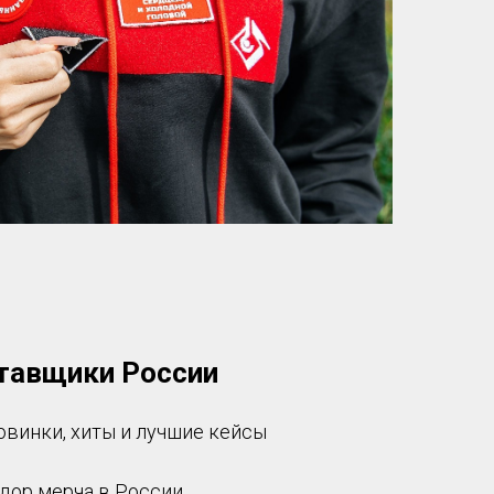
тавщики России
овинки, хиты и лучшие кейсы
дор мерча в России