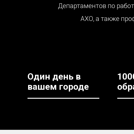
Департаментов по работе
АХО, а также пр
Один день в
100
вашем городе
обр