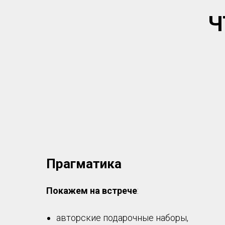
Ч
Прагматика
Покажем на встрече
:
авторские подарочные наборы,