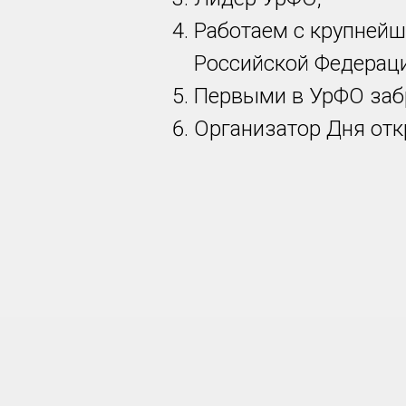
Работаем с крупней
Российской Федераци
Первыми в УрФО заб
Организатор Дня отк