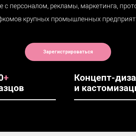
 с персоналом, рекламы, маркетинга, прото
офкомов крупных промышленных предприят
Зарегистрироваться
0
+
Концепт-диз
азцов
и кастомизац