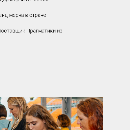
енд мерча в стране
поставщик Прагматики из