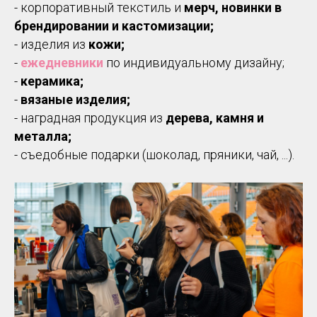
- корпоративный текстиль и
мерч, новинки в
брендировании и кастомизации;
- изделия из
кожи;
-
ежедневники
по индивидуальному дизайну;
-
керамика;
-
вязаные изделия;
- наградная продукция из
дерева, камня и
металла;
- съедобные подарки (шоколад, пряники, чай, ...).