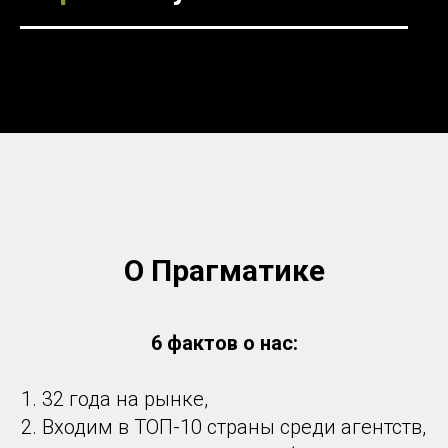
О Прагматике
6 фактов о нас:
32 года на рынке,
Входим в ТОП-10 страны среди агентств,