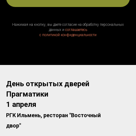
Нажимая на кнопку, вы даете согласие на обработку персональных
данных и
соглашаетесь
c политикой конфиденциальности
День открытых дверей
Прагматики
1 апреля
РГК Ильмень, ресторан "Восточный
двор"