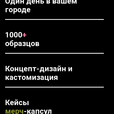
Один день в вашем
городе
1000
+
образцов
Концепт-дизайн и
кастомизация
Кейсы
мерч
-капсул